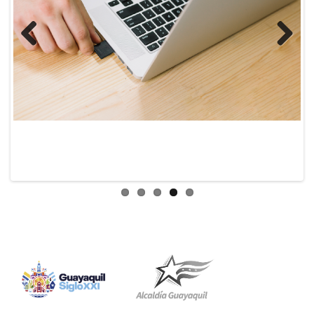
Previous
Next